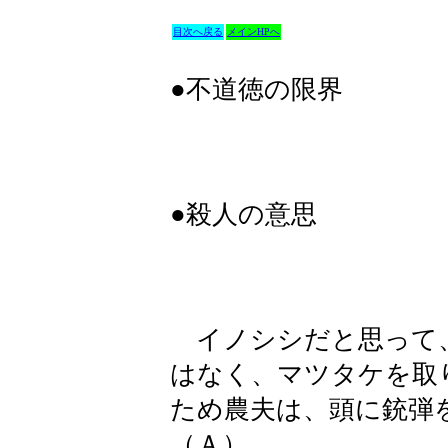
目次へ戻る
メインHPへ
●不道徳の限界
●殺人の意思
イノシシだと思って
はなく、マツタケを取
ため農夫は、頭に銃弾
（Ａ）