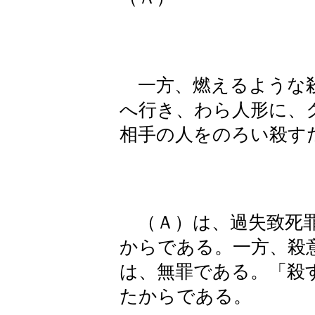
一方、燃えるような殺
へ行き、わら人形に、
相手の人をのろい殺す
（Ａ）は、過失致死罪
からである。一方、殺
は、無罪である。「殺
たからである。