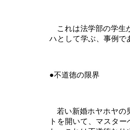
これは法学部の学生が
ハとして学ぶ、事例で
●不道徳の限界
若い新婚ホヤホヤの男
トを開いて、マスター