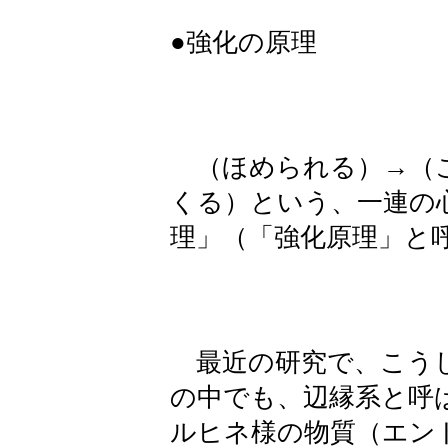
●強化の原理
（ほめられる）→（こ
くる）という、一連の
理」（「強化原理」と
最近の研究で、こうし
の中でも、辺縁系と呼
ルヒネ様の物質（エン