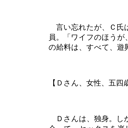
言い忘れたが、Ｃ氏は
員。「ワイフのほうが
の給料は、すべて、遊
【Ｄさん、女性、五四
Ｄさんは、独身。しか